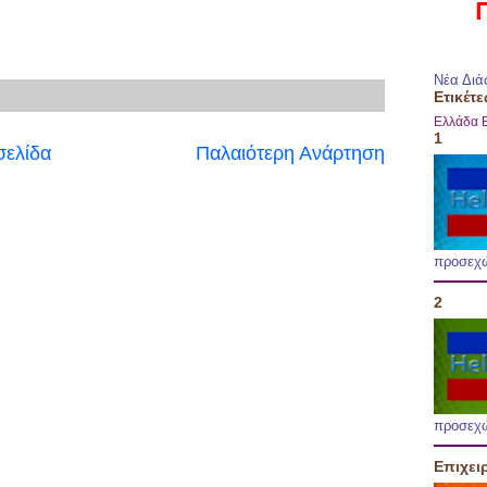
Νέα Διά
Ετικέτε
Ελλάδα
1
σελίδα
Παλαιότερη Ανάρτηση
προσεχ
2
προσεχ
Επιχει