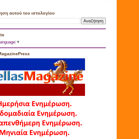
ηση αυτού του ιστολογίου
te
Language
▼
MagazinePress