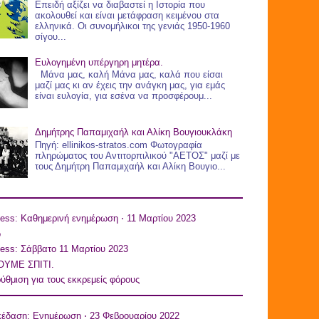
Επειδή αξίζει να διαβαστεί η Ιστορία που
ακολουθεί και είναι μετάφραση κειμένου στα
ελληνικά. Οι συνομήλικοι της γενιάς 1950-1960
σίγου...
Ευλογημένη υπέργηρη μητέρα.
Μάνα μας, καλή Μάνα μας, καλά που είσαι
μαζί μας κι αν έχεις την ανάγκη μας, για εμάς
είναι ευλογία, για εσένα να προσφέρουμ...
Δημήτρης Παπαμιχαήλ και Αλίκη Βουγιουκλάκη
Πηγή: ellinikos-stratos.com Φωτογραφία
πληρώματος του Αντιτορπιλικού "ΑΕΤΟΣ" μαζί με
τους Δημήτρη Παπαμιχαήλ και Αλίκη Βουγιο...
ess: Καθημερινή ενημέρωση ⋅ 11 Μαρτίου 2023
o
ess: Σάββατο 11 Μαρτίου 2023
ΥΜΕ ΣΠΙΤΙ.
ύθμιση για τους εκκρεμείς φόρους
κέδαση: Ενημέρωση ⋅ 23 Φεβρουαρίου 2022