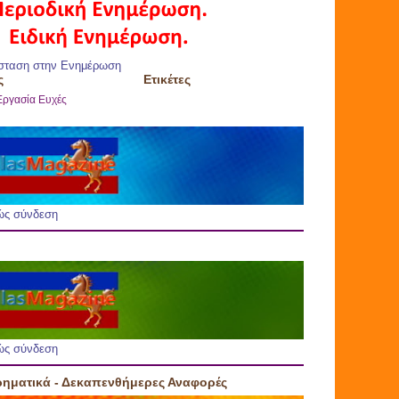
σταση στην Ενημέρωση
ς
Ετικέτες
Εργασία
Ευχές
ώς σύνδεση
ώς σύνδεση
ρηματικά - Δεκαπενθήμερες Αναφορές