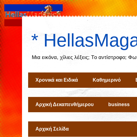
* HellasMaga
Μια εικόνα, χίλιες λέξεις; Tο αντίστροφο; Φ
Χρονικά και Ειδικά
Καθημερινό
Αρχική Δεκαπενθήμερου
business
Αρχική Σελίδα