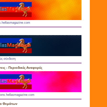
s.hellasmagazine.com
ώς σύνδεση
εις - Περιοδικές Αναφορές
ions.hellasmagazine.com
ία Θεμάτων