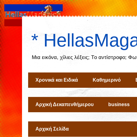
* HellasMaga
Μια εικόνα, χίλιες λέξεις; Tο αντίστροφο; Φ
Χρονικά και Ειδικά
Καθημερινό
Αρχική Δεκαπενθήμερου
business
Αρχική Σελίδα