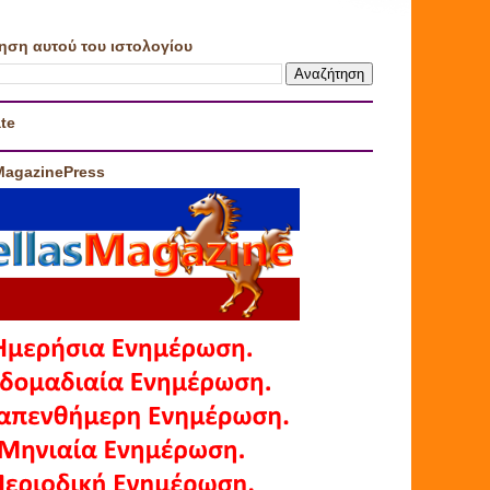
ηση αυτού του ιστολογίου
te
MagazinePress