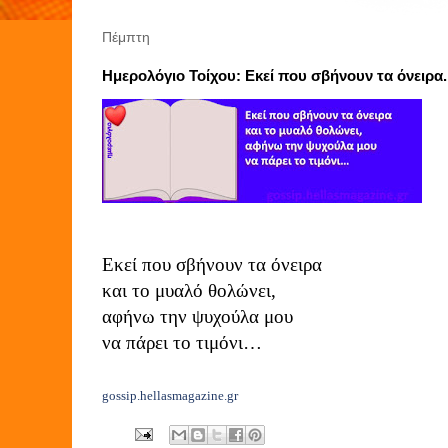
Πέμπτη
Ημερολόγιο Τοίχου: Εκεί που σβήνουν τα όνειρα..
Εκεί που σβήνουν τα όνειρα
και το μυαλό θολώνει,
αφήνω την ψυχούλα μου
να πάρει το τιμόνι…
gossip.hellasmagazine.gr