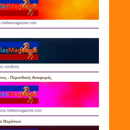
s.hellasmagazine.com
ώς σύνδεση
εις - Περιοδικές Αναφορές
ions.hellasmagazine.com
ία Θεμάτων