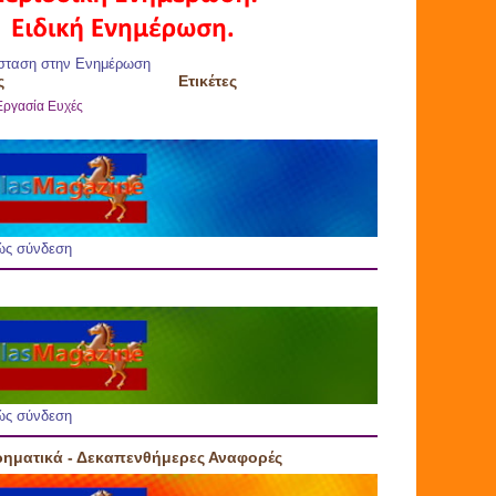
σταση στην Ενημέρωση
ς
Ετικέτες
Εργασία
Ευχές
ώς σύνδεση
ώς σύνδεση
ρηματικά - Δεκαπενθήμερες Αναφορές