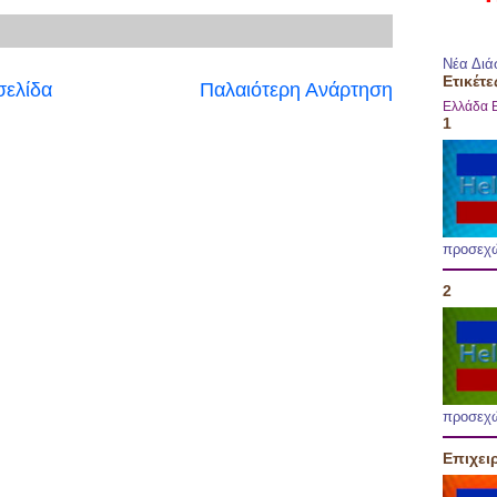
Νέα Διά
Ετικέτε
σελίδα
Παλαιότερη Ανάρτηση
Ελλάδα
1
προσεχ
2
προσεχ
Επιχει