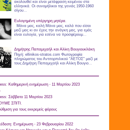
ακολουθεί και είναι μετάφραση κειμένου στα
ελληνικά. Οι συνομήλικοι της γενιάς 1950-1960
σίγου...
Ευλογημένη υπέργηρη μητέρα.
Μάνα μας, καλή Μάνα μας, καλά που είσαι
μαζί μας κι αν έχεις την ανάγκη μας, για εμάς
είναι ευλογία, για εσένα να προσφέρουμ...
Δημήτρης Παπαμιχαήλ και Αλίκη Βουγιουκλάκη
Πηγή: ellinikos-stratos.com Φωτογραφία
πληρώματος του Αντιτορπιλικού "ΑΕΤΟΣ" μαζί με
τους Δημήτρη Παπαμιχαήλ και Αλίκη Βουγιο...
ess: Καθημερινή ενημέρωση ⋅ 11 Μαρτίου 2023
o
ess: Σάββατο 11 Μαρτίου 2023
ΥΜΕ ΣΠΙΤΙ.
ύθμιση για τους εκκρεμείς φόρους
κέδαση: Ενημέρωση ⋅ 23 Φεβρουαρίου 2022