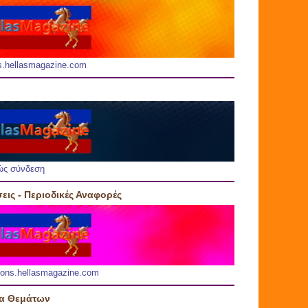
s.hellasmagazine.com
ώς σύνδεση
εις - Περιοδικές Αναφορές
ions.hellasmagazine.com
ία Θεμάτων