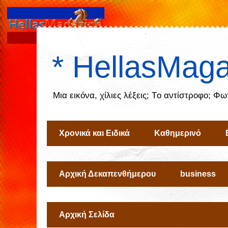
* HellasMaga
Μια εικόνα, χίλιες λέξεις; Tο αντίστροφο; Φ
Χρονικά και Ειδικά
Καθημερινό
Αρχική Δεκαπενθήμερου
business
Αρχική Σελίδα