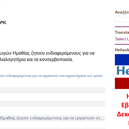
Αναζήτ
γης
Transla
Select 
Hellas
γωγών Ημαθίας ζητούν ενδιαφερόμενους για να
ιαλογητήρια και τα κονσερβοποιεία.
Ημαθίας ζητούν ενδιαφερόμενους για να εργαστούν στα