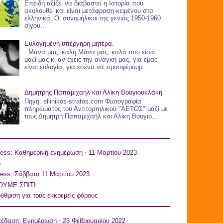
Επειδή αξίζει να διαβαστεί η Ιστορία που
ακολουθεί και είναι μετάφραση κειμένου στα
ελληνικά. Οι συνομήλικοι της γενιάς 1950-1960
σίγου...
Ευλογημένη υπέργηρη μητέρα.
Μάνα μας, καλή Μάνα μας, καλά που είσαι
μαζί μας κι αν έχεις την ανάγκη μας, για εμάς
είναι ευλογία, για εσένα να προσφέρουμ...
Δημήτρης Παπαμιχαήλ και Αλίκη Βουγιουκλάκη
Πηγή: ellinikos-stratos.com Φωτογραφία
πληρώματος του Αντιτορπιλικού "ΑΕΤΟΣ" μαζί με
τους Δημήτρη Παπαμιχαήλ και Αλίκη Βουγιο...
ess: Καθημερινή ενημέρωση ⋅ 11 Μαρτίου 2023
o
ess: Σάββατο 11 Μαρτίου 2023
ΥΜΕ ΣΠΙΤΙ.
ύθμιση για τους εκκρεμείς φόρους
κέδαση: Ενημέρωση ⋅ 23 Φεβρουαρίου 2022