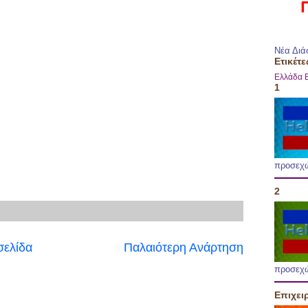
Νέα Διά
Ετικέτε
Ελλάδα
1
προσεχ
2
σελίδα
Παλαιότερη Ανάρτηση
προσεχ
Επιχει