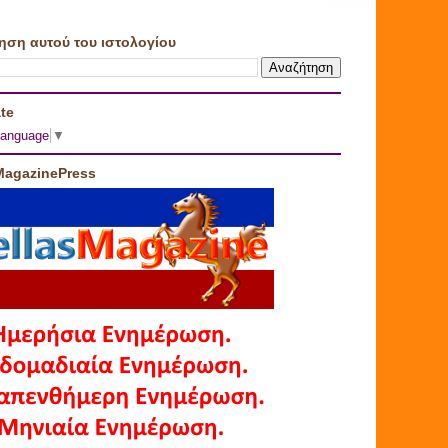
ηση αυτού του ιστολογίου
te
Language
▼
MagazinePress