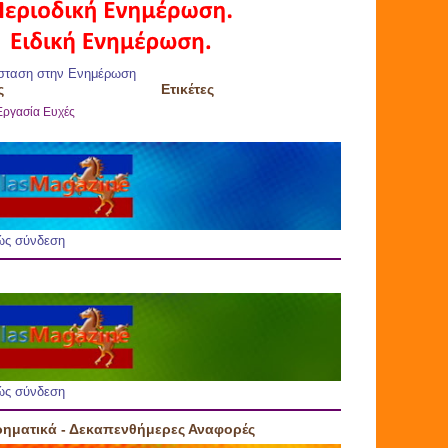
σταση στην Ενημέρωση
ς
Ετικέτες
Εργασία
Ευχές
ώς σύνδεση
ώς σύνδεση
ρηματικά - Δεκαπενθήμερες Αναφορές