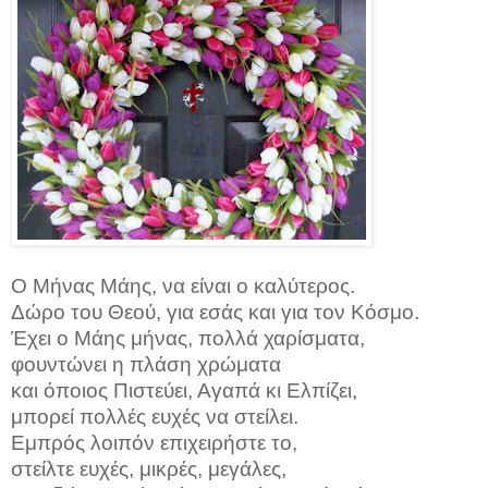
Ο Μήνας Μάης, να είναι ο καλύτερος.
Δώρο του Θεού, για εσάς και για τον Κόσμο.
Έχει ο Μάης μήνας, πολλά χαρίσματα,
φουντώνει η πλάση χρώματα
και όποιος Πιστεύει, Αγαπά κι Ελπίζει,
μπορεί πολλές ευχές να στείλει.
Εμπρός λοιπόν επιχειρήστε το,
στείλτε ευχές, μικρές, μεγάλες,