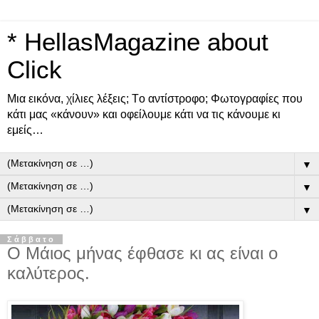
* HellasMagazine about
Click
Μια εικόνα, χίλιες λέξεις; Tο αντίστροφο; Φωτογραφίες που
κάτι μας «κάνουν» και οφείλουμε κάτι να τις κάνουμε κι
εμείς…
▼
▼
▼
Σάββατο
Ο Μάιος μήνας έφθασε κι ας είναι ο
καλύτερος.