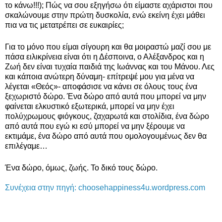
το κάνω!!!); Πώς να σου εξηγήσω ότι είμαστε αχάριστοι που
σκαλώνουμε στην πρώτη δυσκολία, ενώ εκείνη έχει μάθει
πια να τις μετατρέπει σε ευκαιρίες;
Για το μόνο που είμαι σίγουρη και θα μοιραστώ μαζί σου με
πάσα ειλικρίνεια είναι ότι η Δέσποινα, ο Αλέξανδρος και η
Ζωή δεν είναι τυχαία παιδιά της Ιωάννας και του Μάνου. Λες
και κάποια ανώτερη δύναμη- επίτρεψέ μου για μένα να
λέγεται «Θεός»- αποφάσισε να κάνει σε όλους τους ένα
ξεχωριστό δώρο. Ένα δώρο από αυτά που μπορεί να μην
φαίνεται ελκυστικό εξωτερικά, μπορεί να μην έχει
πολύχρωμους φιόγκους, ζαχαρωτά και στολίδια, ένα δώρο
από αυτά που εγώ κι εσύ μπορεί να μην ξέρουμε να
εκτιμάμε, ένα δώρο από αυτά που ομολογουμένως δεν θα
επιλέγαμε…
Ένα δώρο, όμως, ζωής. Το δικό τους δώρο.
Συνέχεια στην πηγή: choosehappiness4u.wordpress.com