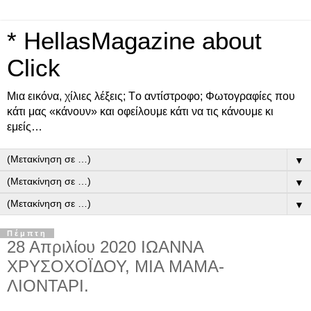
* HellasMagazine about
Click
Μια εικόνα, χίλιες λέξεις; Tο αντίστροφο; Φωτογραφίες που
κάτι μας «κάνουν» και οφείλουμε κάτι να τις κάνουμε κι
εμείς…
▼
▼
▼
Πέμπτη
28 Απριλίου 2020 ΙΩΑΝΝΑ
ΧΡΥΣΟΧΟΪΔΟΥ, ΜΙΑ ΜΑΜΑ-
ΛΙΟΝΤΑΡΙ.