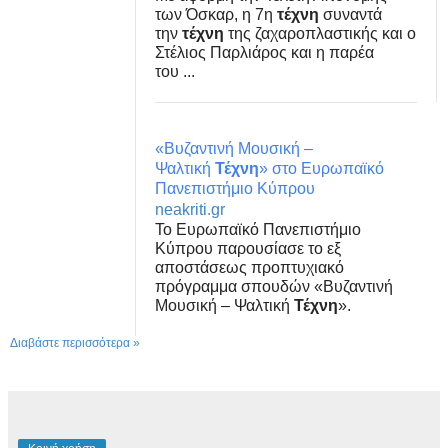
των Όσκαρ, η 7η
τέχνη
συναντά
την
τέχνη
της ζαχαροπλαστικής και ο
Στέλιος Παρλιάρος και η παρέα
του ...
«Βυζαντινή Μουσική –
Ψαλτική
Τέχνη
» στο Ευρωπαϊκό
Πανεπιστήμιο Κύπρου
neakriti.gr
Το Ευρωπαϊκό Πανεπιστήμιο
Κύπρου παρουσίασε το εξ
αποστάσεως προπτυχιακό
πρόγραμμα σπουδών «Βυζαντινή
Μουσική – Ψαλτική
Τέχνη
».
Διαβάστε περισσότερα »