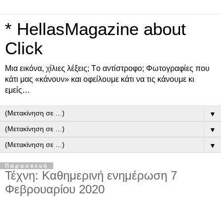
* HellasMagazine about
Click
Μια εικόνα, χίλιες λέξεις; Tο αντίστροφο; Φωτογραφίες που
κάτι μας «κάνουν» και οφείλουμε κάτι να τις κάνουμε κι
εμείς…
▼
▼
▼
Παρασκευή
Τέχνη: Καθημερινή ενημέρωση 7
Φεβρουαρίου 2020