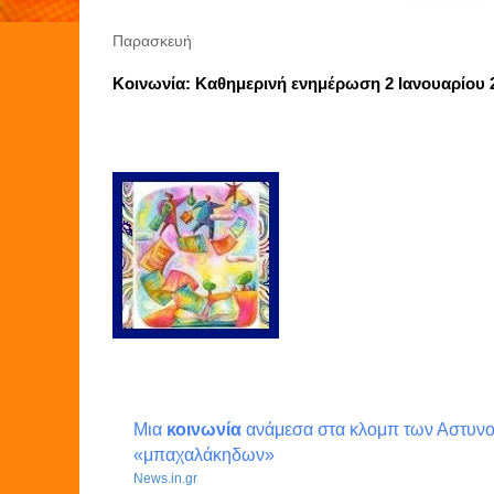
Παρασκευή
Κοινωνία: Καθημερινή ενημέρωση 2 Ιανουαρίου 
blogspot.com
Μια
κοινωνία
ανάμεσα στα κλομπ των Αστυνομ
«μπαχαλάκηδων»
News.in.gr