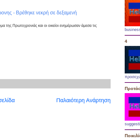
ρονης - Βρέθηκε νεκρή σε δεξαμενή
υμα της Πρωτοχρονιάς και οι οικείοι ενημέρωσαν άμεσα τις
busines
4
προσεχ
Προτάσ
σελίδα
Παλαιότερη Ανάρτηση
suggest
Ποικιλ