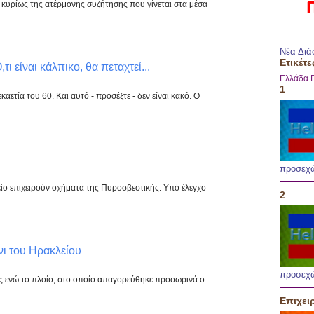
ι κυρίως της ατέρμονης συζήτησης που γίνεται στα μέσα
Νέα Διά
Ετικέτε
Ο,τι είναι κάλπικο, θα πεταχτεί...
Ελλάδα
1
αετία του 60. Και αυτό - προσέξτε - δεν είναι κακό. Ο
προσεχ
ίο επιχειρούν οχήματα της Πυροσβεστικής. Υπό έλεγχο
2
νι του Ηρακλείου
προσεχ
 ενώ το πλοίο, στο οποίο απαγορεύθηκε προσωρινά ο
Επιχει