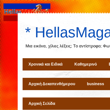
* HellasMaga
Μια εικόνα, χίλιες λέξεις; Tο αντίστροφο; Φ
Χρονικά και Ειδικά
Καθημερινό
Αρχική Δεκαπενθήμερου
business
Αρχική Σελίδα