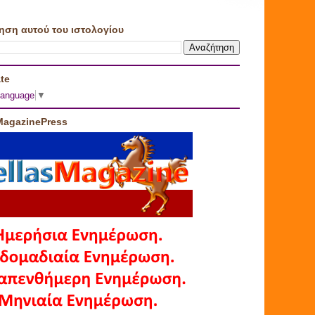
ηση αυτού του ιστολογίου
te
Language
▼
MagazinePress