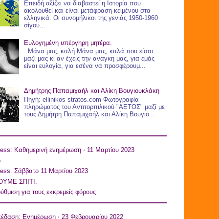
Επειδή αξίζει να διαβαστεί η Ιστορία που
ακολουθεί και είναι μετάφραση κειμένου στα
ελληνικά. Οι συνομήλικοι της γενιάς 1950-1960
σίγου...
Ευλογημένη υπέργηρη μητέρα.
Μάνα μας, καλή Μάνα μας, καλά που είσαι
μαζί μας κι αν έχεις την ανάγκη μας, για εμάς
είναι ευλογία, για εσένα να προσφέρουμ...
Δημήτρης Παπαμιχαήλ και Αλίκη Βουγιουκλάκη
Πηγή: ellinikos-stratos.com Φωτογραφία
πληρώματος του Αντιτορπιλικού "ΑΕΤΟΣ" μαζί με
τους Δημήτρη Παπαμιχαήλ και Αλίκη Βουγιο...
ess: Καθημερινή ενημέρωση ⋅ 11 Μαρτίου 2023
o
ess: Σάββατο 11 Μαρτίου 2023
ΥΜΕ ΣΠΙΤΙ.
ύθμιση για τους εκκρεμείς φόρους
κέδαση: Ενημέρωση ⋅ 23 Φεβρουαρίου 2022