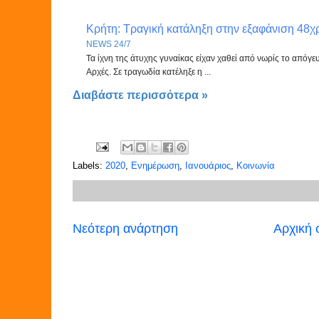
Κρήτη: Τραγική κατάληξη στην εξαφάνιση 48χ
NEWS 24/7
Τα ίχνη της άτυχης γυναίκας είχαν χαθεί από νωρίς το απόγε
Αρχές. Σε τραγωδία κατέληξε η ...
Διαβάστε περισσότερα »
Labels:
2020
,
Ενημέρωση
,
Ιανουάριος
,
Κοινωνία
Νεότερη ανάρτηση
Αρχική 