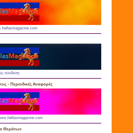
s.hellasmagazine.com
ώς σύνδεση
εις - Περιοδικές Αναφορές
ions.hellasmagazine.com
ία Θεμάτων