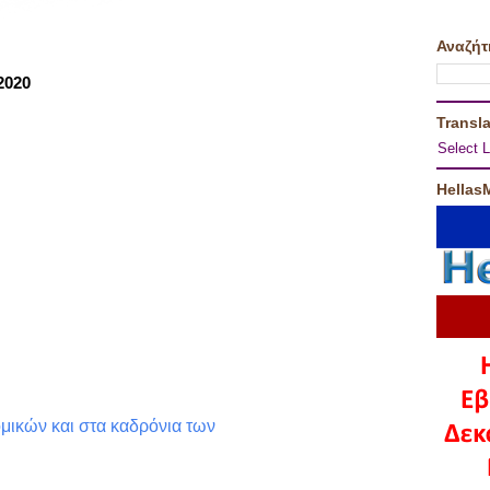
Αναζήτ
2020
Transla
Select 
Hellas
ικών και στα καδρόνια των