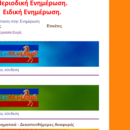
σταση στην Ενημέρωση
ς
Ετικέτες
Εργασία
Ευχές
ώς σύνδεση
ώς σύνδεση
ρηματικά - Δεκαπενθήμερες Αναφορές