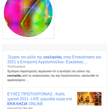
Ξέχασε τον ρόλο της
εκκλησίας
στην Επανάσταση του
2021 η Επιτροπή Αγγελοπούλου- Εγκύκλιος ...
ThePresident
Έμπειροι παρατηρητές σημείωναν ότι η αγνόηση του ρόλου της
εκκλησίας
από τις ανακοινώσεις της κας Αγγελοπούλου, ακολουθεί το
αμφιλεγόμενο ...
ΕΥΧΕΣ ΠΡΩΤΟΧΡΟΝΙΑΣ : Καλή
χρονιά 2021- LIVE χορωδία τώρα στο
ΕΚΚΛΗΣΙΑ
ONLINE
ΕΚΚΛΗΣΙΑ ONLINE