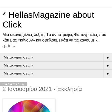
* HellasMagazine about
Click
Μια εικόνα, χίλιες λέξεις; Tο αντίστροφο; Φωτογραφίες που
κάτι μας «κάνουν» και οφείλουμε κάτι να τις κάνουμε κι
εμείς…
▼
▼
▼
Παρασκευή
2 Ιανουαρίου 2021 - Εκκλησία