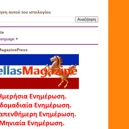
ηση αυτού του ιστολογίου
te
Language
▼
MagazinePress