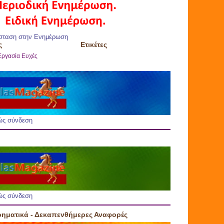
σταση στην Ενημέρωση
ς
Ετικέτες
Εργασία
Ευχές
ώς σύνδεση
ώς σύνδεση
ρηματικά - Δεκαπενθήμερες Αναφορές