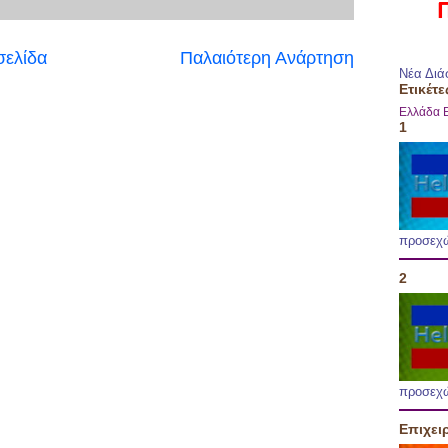
σελίδα
Παλαιότερη Ανάρτηση
Νέα Διά
Ετικέτε
Ελλάδα
1
προσεχ
2
προσεχ
Επιχει