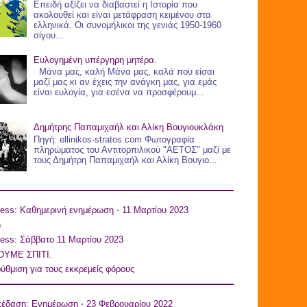
Επειδή αξίζει να διαβαστεί η Ιστορία που
ακολουθεί και είναι μετάφραση κειμένου στα
ελληνικά. Οι συνομήλικοι της γενιάς 1950-1960
σίγου...
Ευλογημένη υπέργηρη μητέρα.
Μάνα μας, καλή Μάνα μας, καλά που είσαι
μαζί μας κι αν έχεις την ανάγκη μας, για εμάς
είναι ευλογία, για εσένα να προσφέρουμ...
Δημήτρης Παπαμιχαήλ και Αλίκη Βουγιουκλάκη
Πηγή: ellinikos-stratos.com Φωτογραφία
πληρώματος του Αντιτορπιλικού "ΑΕΤΟΣ" μαζί με
τους Δημήτρη Παπαμιχαήλ και Αλίκη Βουγιο...
ess: Καθημερινή ενημέρωση ⋅ 11 Μαρτίου 2023
o
ess: Σάββατο 11 Μαρτίου 2023
ΥΜΕ ΣΠΙΤΙ.
ύθμιση για τους εκκρεμείς φόρους
κέδαση: Ενημέρωση ⋅ 23 Φεβρουαρίου 2022