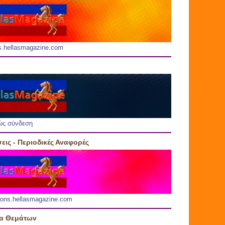
s.hellasmagazine.com
ώς σύνδεση
εις - Περιοδικές Αναφορές
ions.hellasmagazine.com
ία Θεμάτων