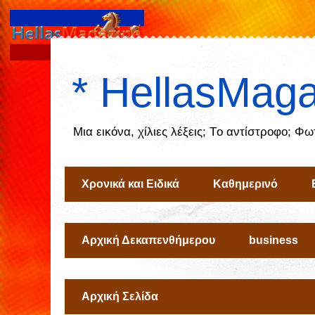
* HellasMaga
Μια εικόνα, χίλιες λέξεις; Tο αντίστροφο; Φ
Χρονικά και Ειδικά
Καθημερινό
Αρχική Δεκαπενθήμερου
business
Αρχική Σελίδα