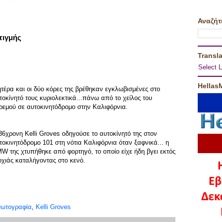
Αναζήτ
τιγμής
Transla
Select 
Hellas
τέρα και οι δύο κόρες της βρέθηκαν εγκλωβισμένες στο
τοκίνητό τους κυριολεκτικά...πάνω από το χείλος του
ρεμού σε αυτοκινητόδρομο στην Καλιφόρνια.
36χρονη Kelli Groves οδηγούσε το αυτοκίνητό της στον
τοκινητόδρομο 101 στη νότια Καλιφόρνια όταν ξαφνικά... η
W της χτυπήθηκε από φορτηγό, το οποίο είχε ήδη βγει εκτός
οχιάς καταλήγοντας στο κενό.
ωτογραφία
,
Kelli Groves